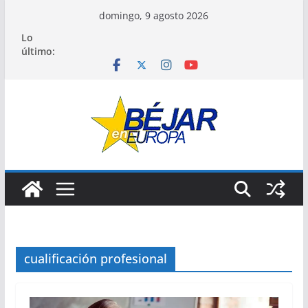
Saltar
domingo, 9 agosto 2026
al
Lo
contenido
último:
cualificación profesional