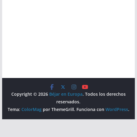
Copyright © 2026
Béjar en Europa
. Todos los derechos
reservados.
Tema:
ColorMag
por ThemeGrill. Funciona con
WordPress
.
Aviso Legal
Política de Privacidad
Política de Cookies