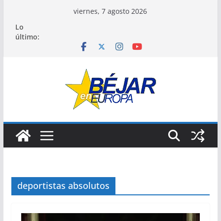
Saltar
viernes, 7 agosto 2026
al
Lo
contenido
último:
deportistas absolutos