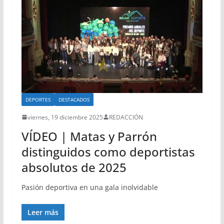
DEPORTES
DESTACADOS
viernes, 19 diciembre 2025
REDACCIÓN
VÍDEO | Matas y Parrón
distinguidos como deportistas
absolutos de 2025
Pasión deportiva en una gala inolvidable
Leer más