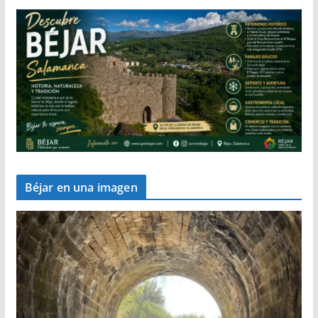
Béjar en una imagen