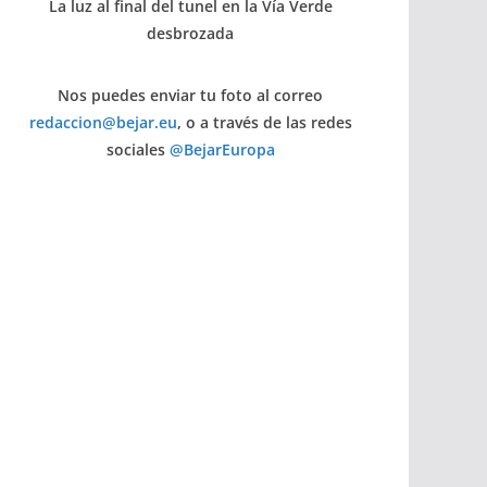
La luz al final del tunel en la Vía Verde
desbrozada
Nos puedes enviar tu foto al correo
redaccion@bejar.eu
, o a través de las redes
sociales
@BejarEuropa