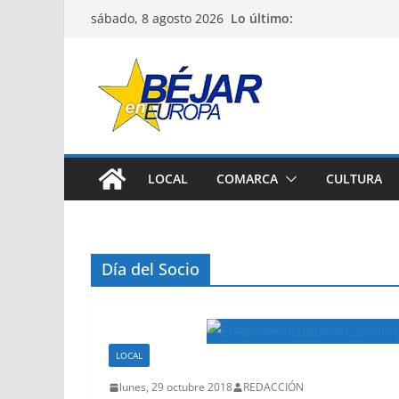
Saltar
Lo último:
sábado, 8 agosto 2026
al
contenido
LOCAL
COMARCA
CULTURA
Día del Socio
LOCAL
lunes, 29 octubre 2018
REDACCIÓN