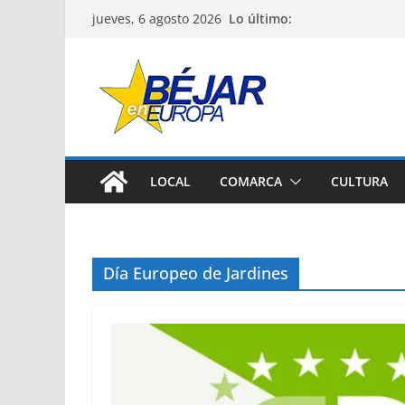
Saltar
Lo último:
jueves, 6 agosto 2026
al
contenido
LOCAL
COMARCA
CULTURA
Día Europeo de Jardines