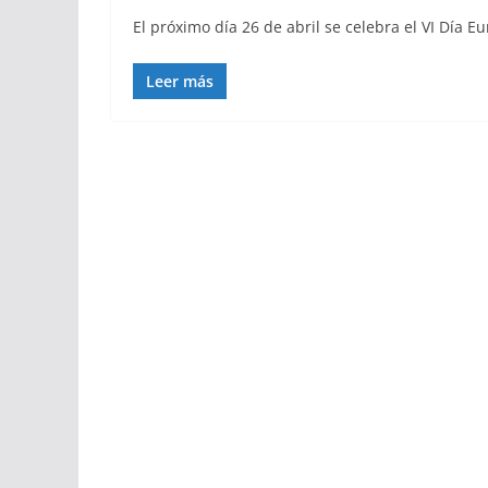
El próximo día 26 de abril se celebra el VI Día E
Leer más