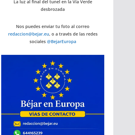
La luz al final del tunel en la Vía Verde
desbrozada
Nos puedes enviar tu foto al correo
redaccion@bejar.eu
, o a través de las redes
sociales
@BejarEuropa