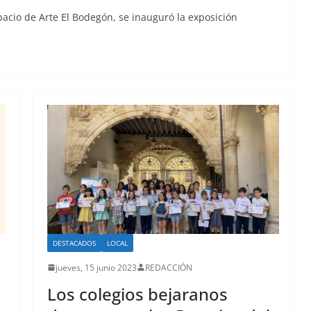
spacio de Arte El Bodegón, se inauguró la exposición
DESTACADOS
LOCAL
jueves, 15 junio 2023
REDACCIÓN
Los colegios bejaranos