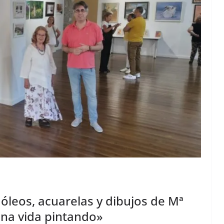
óleos, acuarelas y dibujos de Mª
na vida pintando»