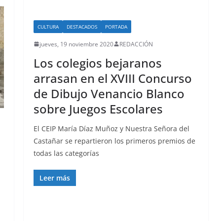
CULTURA
DESTACADOS
PORTADA
jueves, 19 noviembre 2020
REDACCIÓN
Los colegios bejaranos
arrasan en el XVIII Concurso
de Dibujo Venancio Blanco
sobre Juegos Escolares
El CEIP María Díaz Muñoz y Nuestra Señora del
Castañar se repartieron los primeros premios de
todas las categorías
Leer más