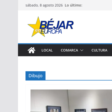
Saltar
Lo último:
sábado, 8 agosto 2026
al
contenido
LOCAL
COMARCA
CULTURA
Dibujo