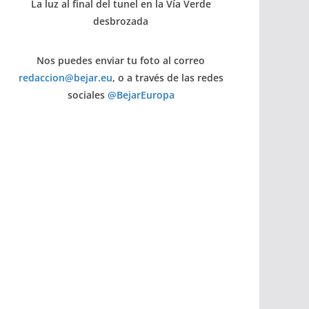
La luz al final del tunel en la Vía Verde
desbrozada
Nos puedes enviar tu foto al correo
redaccion@bejar.eu
, o a través de las redes
sociales
@BejarEuropa