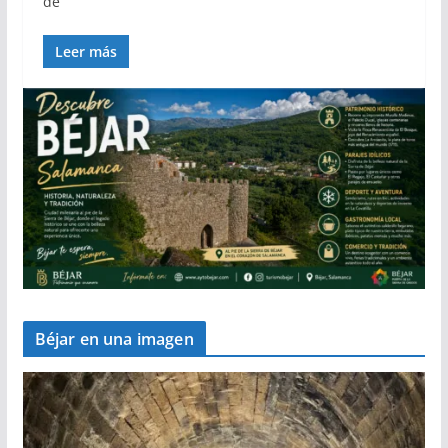
de
Leer más
Béjar en una imagen