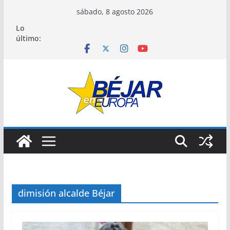
Saltar
sábado, 8 agosto 2026
al
Lo
contenido
último:
dimisión alcalde Béjar