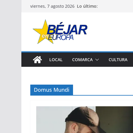
Saltar
Lo último:
viernes, 7 agosto 2026
al
contenido
LOCAL
COMARCA
CULTURA
Domus Mundi