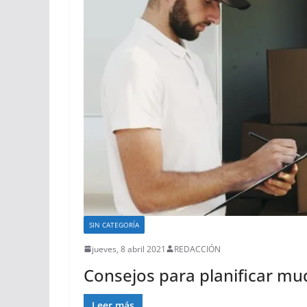
SIN CATEGORÍA
jueves, 8 abril 2021
REDACCIÓN
Consejos para planificar m
Leer más