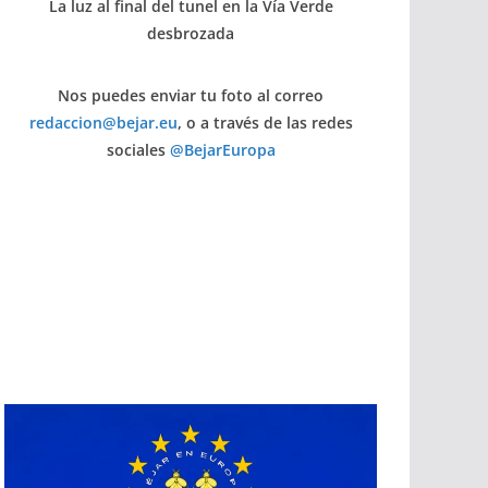
La luz al final del tunel en la Vía Verde
desbrozada
Nos puedes enviar tu foto al correo
redaccion@bejar.eu
, o a través de las redes
sociales
@BejarEuropa