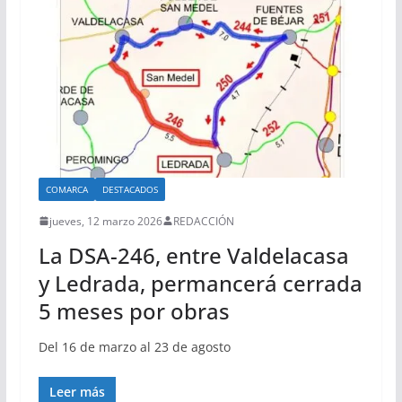
COMARCA
DESTACADOS
jueves, 12 marzo 2026
REDACCIÓN
La DSA-246, entre Valdelacasa
y Ledrada, permancerá cerrada
5 meses por obras
Del 16 de marzo al 23 de agosto
Leer más