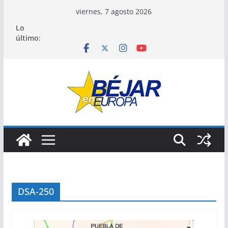
Saltar
viernes, 7 agosto 2026
al
Lo
contenido
último:
DSA-250