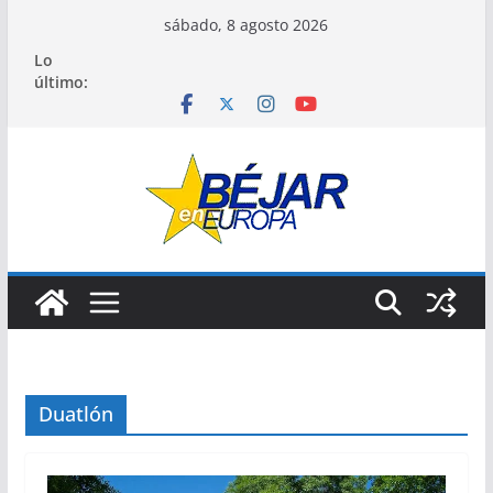
Saltar
sábado, 8 agosto 2026
al
Lo
contenido
último:
Duatlón