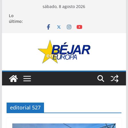
Saltar
sábado, 8 agosto 2026
al
Lo
contenido
último:
editorial 527