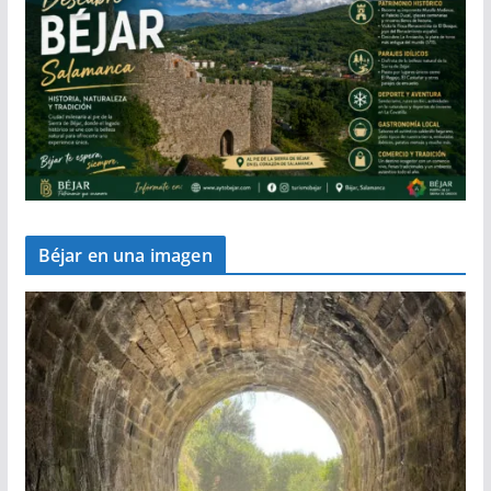
Béjar en una imagen