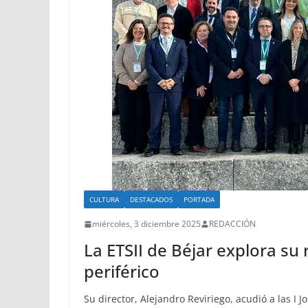
CULTURA
DESTACADOS
PORTADA
miércoles, 3 diciembre 2025
REDACCIÓN
La ETSII de Béjar explora su
periférico
Su director, Alejandro Reviriego, acudió a las I