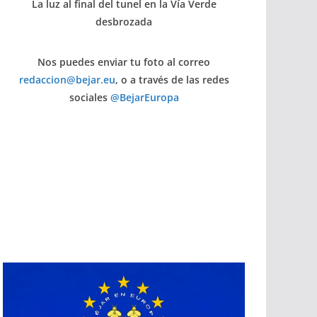
La luz al final del tunel en la Vía Verde
desbrozada
Nos puedes enviar tu foto al correo
redaccion@bejar.eu
, o a través de las redes
sociales
@BejarEuropa