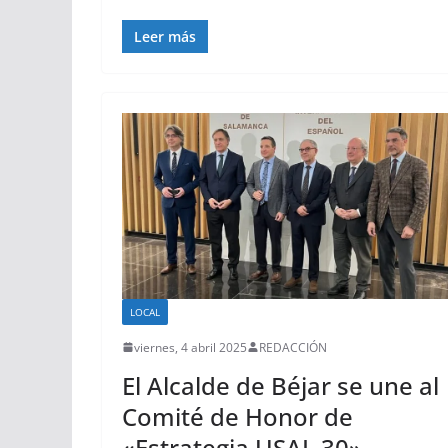
Leer más
LOCAL
viernes, 4 abril 2025
REDACCIÓN
El Alcalde de Béjar se une al
Comité de Honor de
«Estrategia USAL 30»