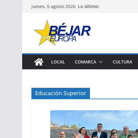
Saltar
Lo último:
jueves, 6 agosto 2026
al
contenido
LOCAL
COMARCA
CULTURA
Educación Superior