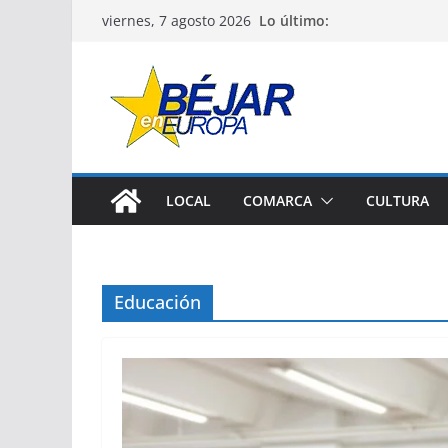
Saltar
Lo último:
viernes, 7 agosto 2026
al
contenido
LOCAL
COMARCA
CULTURA
Educación