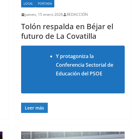
LOCAL
PORTADA
jueves, 15 enero 2026
REDACCIÓN
Tolón respalda en Béjar el
futuro de La Covatilla
Y protagoniza la
Conferencia Sectorial de
Educación del PSOE
Leer más