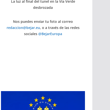
La luz al final del tunel en la Vía Verde
desbrozada
Nos puedes enviar tu foto al correo
redaccion@bejar.eu
, o a través de las redes
sociales
@BejarEuropa