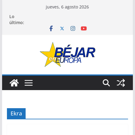
Saltar
jueves, 6 agosto 2026
al
Lo
contenido
último:
Ekra