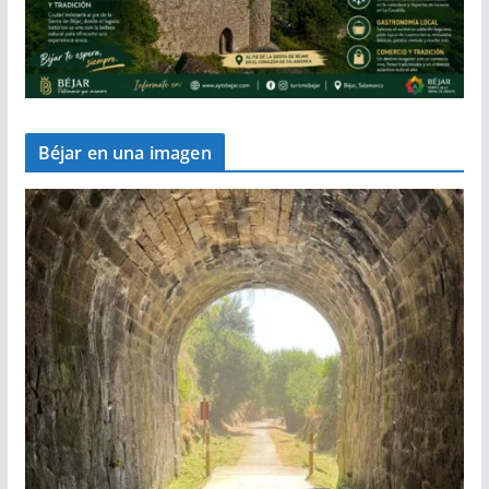
Béjar en una imagen