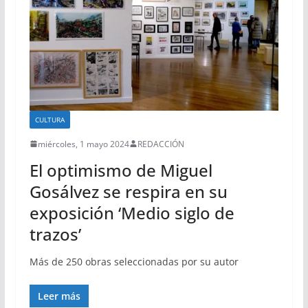
CULTURA
miércoles, 1 mayo 2024
REDACCIÓN
El optimismo de Miguel
Gosálvez se respira en su
exposición ‘Medio siglo de
trazos’
Más de 250 obras seleccionadas por su autor
Leer más