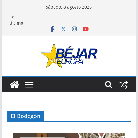
Saltar
sábado, 8 agosto 2026
al
Lo
contenido
último:
El Bodegón