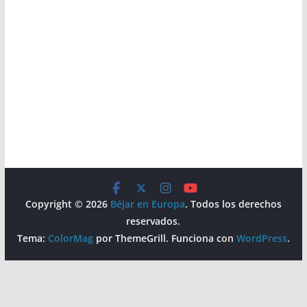
Copyright © 2026
Béjar en Europa
. Todos los derechos
reservados.
Tema:
ColorMag
por ThemeGrill. Funciona con
WordPress
.
Aviso Legal
Política de Privacidad
Política de Cookies