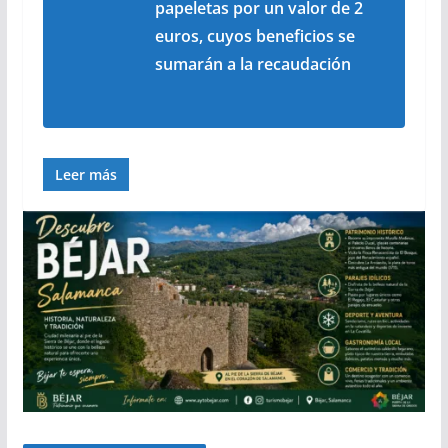
papeletas por un valor de 2
euros, cuyos beneficios se
sumarán a la recaudación
Leer más