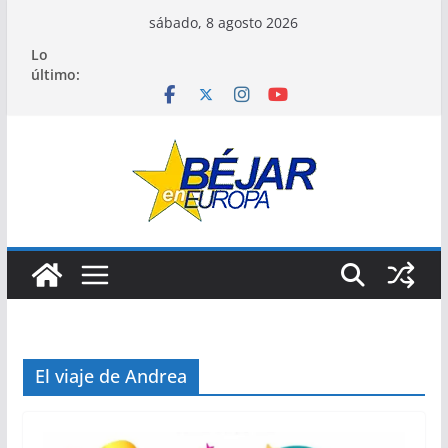
Saltar
sábado, 8 agosto 2026
al
Lo
contenido
último:
El viaje de Andrea