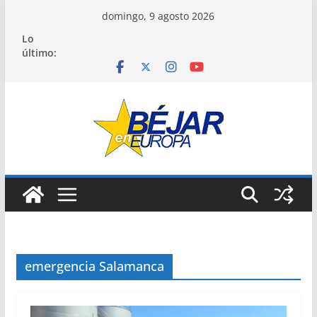
Saltar
domingo, 9 agosto 2026
al
Lo
contenido
último:
emergencia Salamanca