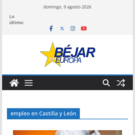
Saltar
domingo, 9 agosto 2026
al
Lo
contenido
último:
empleo en Castilla y León