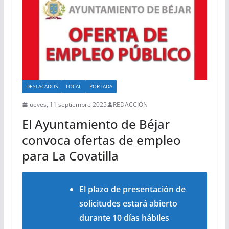
DESTACADOS
LOCAL
PORTADA
jueves, 11 septiembre 2025
REDACCIÓN
El Ayuntamiento de Béjar
convoca ofertas de empleo
para La Covatilla
El plazo de presentación de
solicitudes estará abierto
durante 10 días hábiles