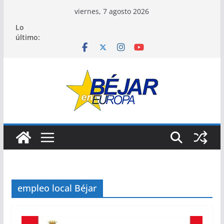
Saltar
viernes, 7 agosto 2026
al
Lo
contenido
último:
empleo local Béjar