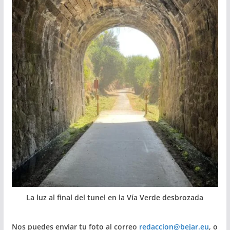
La luz al final del tunel en la Vía Verde desbrozada
Nos puedes enviar tu foto al correo
redaccion@bejar.eu
, o