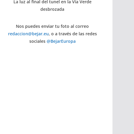
La luz al final del tunel en la Vía Verde
desbrozada
Nos puedes enviar tu foto al correo
redaccion@bejar.eu
, o a través de las redes
sociales
@BejarEuropa