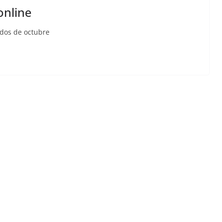
online
ados de octubre