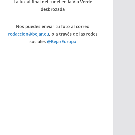
La luz al final del tunel en la Vía Verde
desbrozada
Nos puedes enviar tu foto al correo
redaccion@bejar.eu
, o a través de las redes
sociales
@BejarEuropa