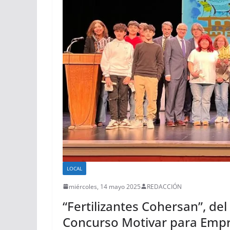
LOCAL
miércoles, 14 mayo 2025
REDACCIÓN
“Fertilizantes Cohersan”, del 
Concurso Motivar para Empr