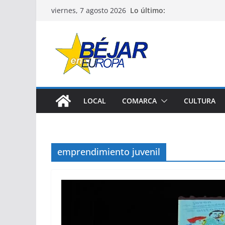
Saltar
Lo último:
viernes, 7 agosto 2026
al
contenido
LOCAL
COMARCA
CULTURA
emprendimiento juvenil