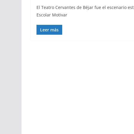
El Teatro Cervantes de Béjar fue el escenario es
Escolar Motivar
Leer más