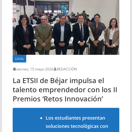
LOCAL
viernes, 15 mayo 2026
REDACCIÓN
La ETSII de Béjar impulsa el
talento emprendedor con los II
Premios ‘Retos Innovación’
Los estudiantes presentan
soluciones tecnológicas con