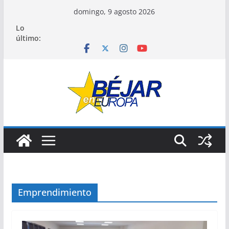
Saltar
domingo, 9 agosto 2026
al
Lo
contenido
último:
Emprendimiento