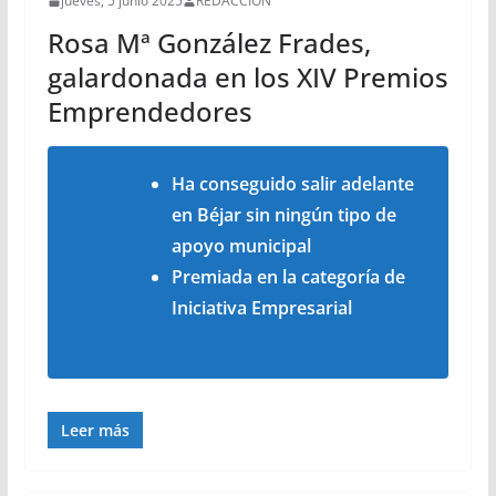
jueves, 5 junio 2025
REDACCIÓN
Rosa Mª González Frades,
galardonada en los XIV Premios
Emprendedores
Ha conseguido salir adelante
en Béjar sin ningún tipo de
apoyo municipal
Premiada en la categoría de
Iniciativa Empresarial
Leer más