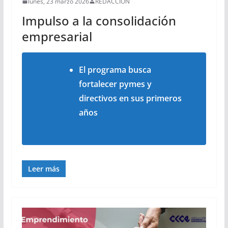
lunes, 23 marzo 2026
REDACCIÓN
Impulso a la consolidación
empresarial
El programa busca
fortalecer pymes y
directivos en sus primeros
años
Leer más