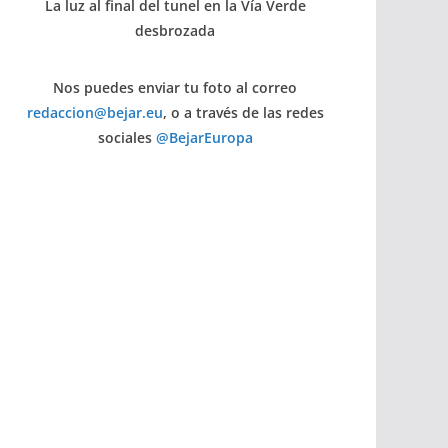
La luz al final del tunel en la Vía Verde
desbrozada
Nos puedes enviar tu foto al correo
redaccion@bejar.eu
, o a través de las redes
sociales
@BejarEuropa