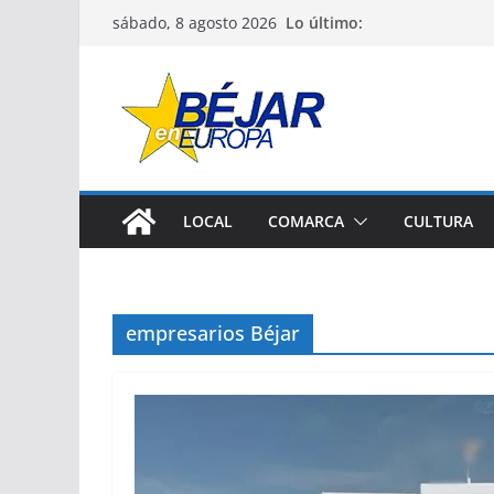
Saltar
Lo último:
sábado, 8 agosto 2026
al
contenido
LOCAL
COMARCA
CULTURA
empresarios Béjar