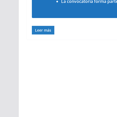
La convocatoria forma parte 
Leer más