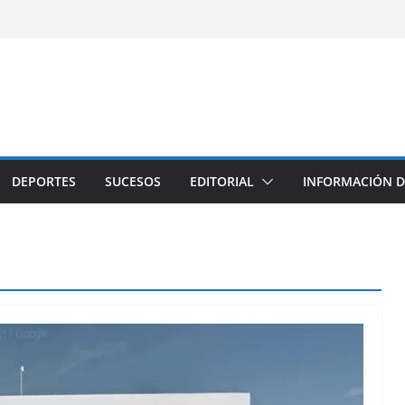
DEPORTES
SUCESOS
EDITORIAL
INFORMACIÓN D