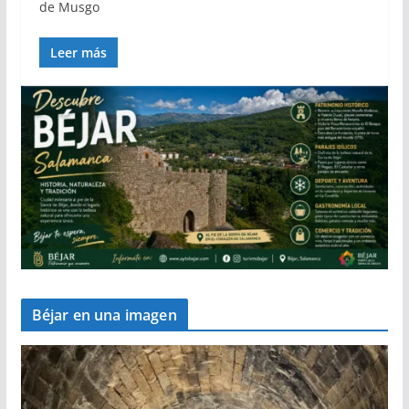
de Musgo
Leer más
Béjar en una imagen