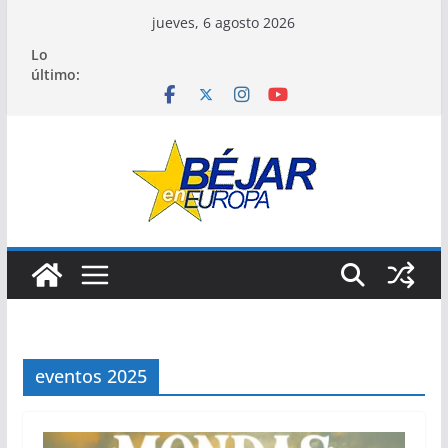
Saltar
jueves, 6 agosto 2026
al
Lo
contenido
último:
eventos 2025