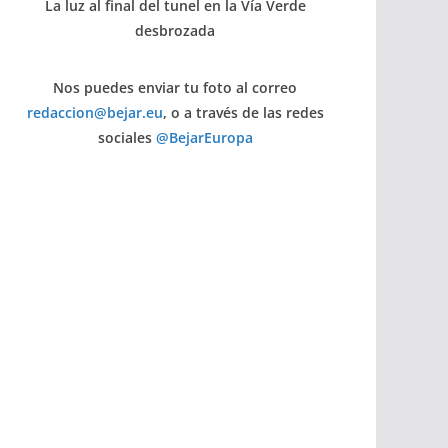
La luz al final del tunel en la Vía Verde
desbrozada
Nos puedes enviar tu foto al correo
redaccion@bejar.eu
, o a través de las redes
sociales
@BejarEuropa