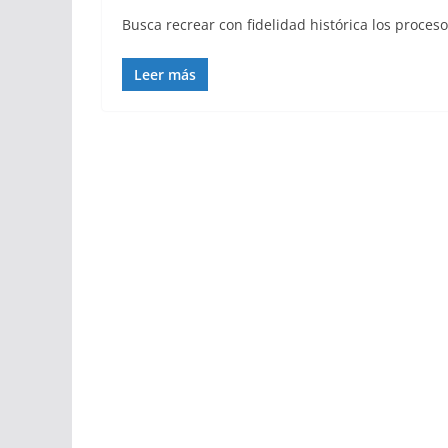
Busca recrear con fidelidad histórica los proces
Leer más