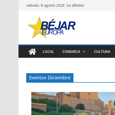
Saltar
Lo último:
sábado, 8 agosto 2026
al
contenido
LOCAL
COMARCA
CULTURA
Eventos Diciembre