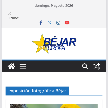
Saltar
domingo, 9 agosto 2026
al
Lo
contenido
último:
exposición fotográfica Béjar