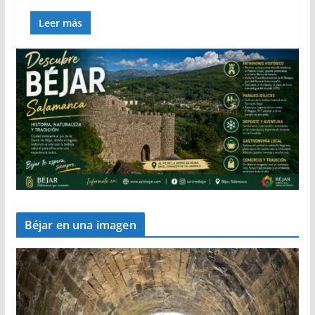
Leer más
Béjar en una imagen