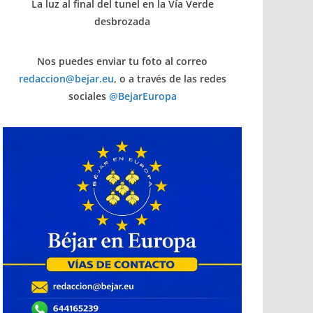
La luz al final del tunel en la Vía Verde
desbrozada
Nos puedes enviar tu foto al correo
redaccion@bejar.eu
, o a través de las redes
sociales
@BejarEuropa