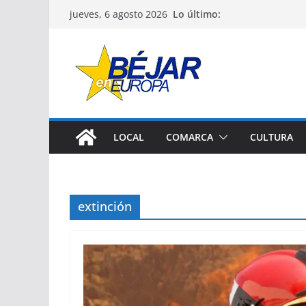
Saltar
Lo último:
jueves, 6 agosto 2026
al
contenido
LOCAL
COMARCA
CULTURA
extinción