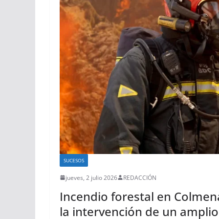
SUCESOS
jueves, 2 julio 2026
REDACCIÓN
Incendio forestal en Colme
la intervención de un amplio