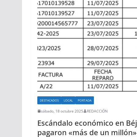
DESTACADOS
LOCAL
PORTADA
sábado, 18 octubre 2025
REDACCIÓN
Escándalo económico en Béja
pagaron «más de un millón» 