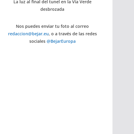
La luz al final del tunel en la Vía Verde
desbrozada
Nos puedes enviar tu foto al correo
redaccion@bejar.eu
, o a través de las redes
sociales
@BejarEuropa