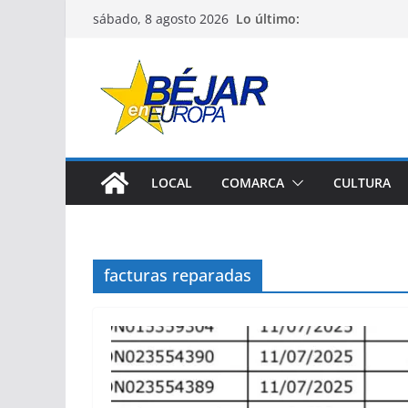
Saltar
Lo último:
sábado, 8 agosto 2026
al
contenido
LOCAL
COMARCA
CULTURA
facturas reparadas