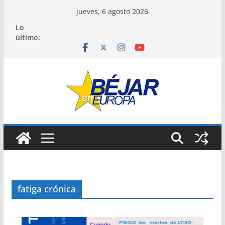
Saltar
jueves, 6 agosto 2026
al
Lo
contenido
último:
fatiga crónica