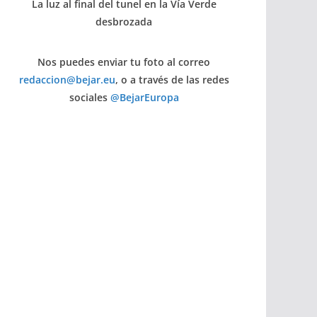
La luz al final del tunel en la Vía Verde
desbrozada
Nos puedes enviar tu foto al correo
redaccion@bejar.eu
, o a través de las redes
sociales
@BejarEuropa