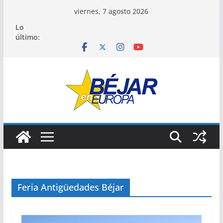
Saltar
viernes, 7 agosto 2026
al
Lo
contenido
último:
Feria Antigüedades Béjar