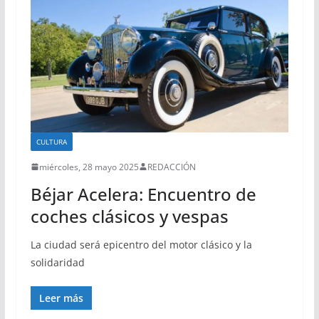
CULTURA
miércoles, 28 mayo 2025
REDACCIÓN
Béjar Acelera: Encuentro de
coches clásicos y vespas
La ciudad será epicentro del motor clásico y la
solidaridad
Leer más