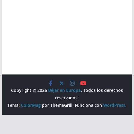
Copyright © 2026
Béjar en Europa
. Todos los derechos
reservados.
Tema:
ColorMag
por ThemeGrill. Funciona con
WordPress
.
Aviso Legal
Política de Privacidad
Política de Cookies