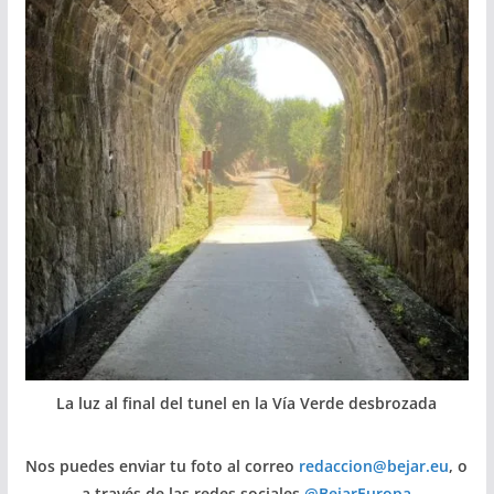
La luz al final del tunel en la Vía Verde desbrozada
Nos puedes enviar tu foto al correo
redaccion@bejar.eu
, o
a través de las redes sociales
@BejarEuropa