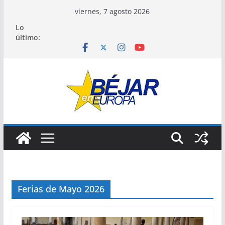
Saltar
viernes, 7 agosto 2026
al
Lo
contenido
último:
Ferias de Mayo 2026