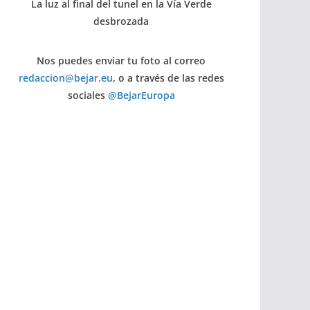
La luz al final del tunel en la Vía Verde
desbrozada
Nos puedes enviar tu foto al correo
redaccion@bejar.eu
, o a través de las redes
sociales
@BejarEuropa