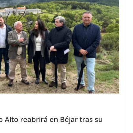
 Alto reabrirá en Béjar tras su