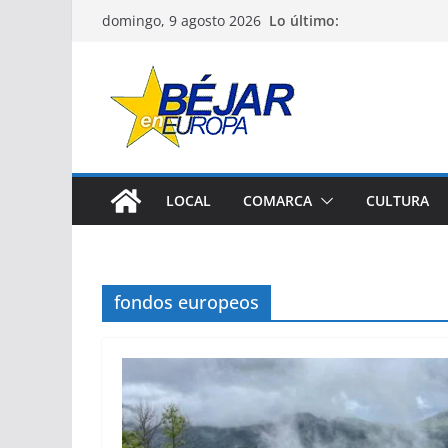
Saltar
Lo último:
domingo, 9 agosto 2026
al
contenido
LOCAL
COMARCA
CULTURA
fondos europeos