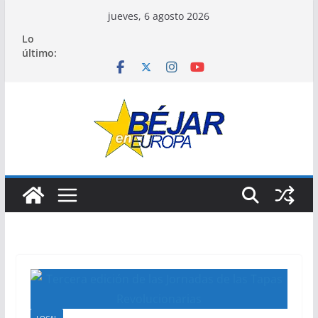
Saltar
jueves, 6 agosto 2026
al
Lo
contenido
último: