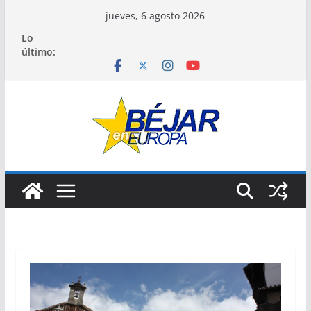
Saltar
jueves, 6 agosto 2026
al
Lo
contenido
último: