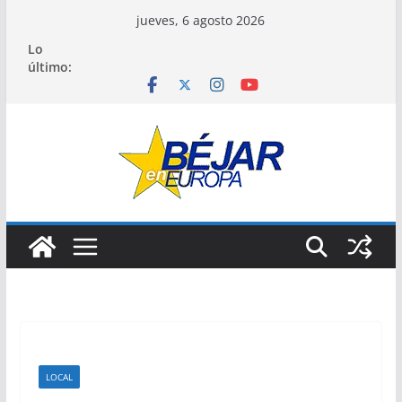
Saltar
jueves, 6 agosto 2026
al
Lo
contenido
último:
LOCAL