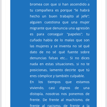
bromea con que si han ascendido a
tu compañera es porque “le habrá
hecho un buen trabajito al jefe”;
alguien cuestiona que una mujer
migrante que denuncia una agresión
es para conseguir “papeles”; tu
cuñado habla de lo malas que son
las mujeres y se inventa no sé qué
dato de no sé qué fuente sobre
denuncias falsas etc… Si no dices
nada en estas situaciones, si no te
posicionas, lamento decirte que tú
eres cómplice y también culpable.
En los tiempos que estamos
viviendo, casi dignos de una
distopía, nosotras nos ponemos de
frente. De frente al machismo, de
frente al racismo, de frente a la