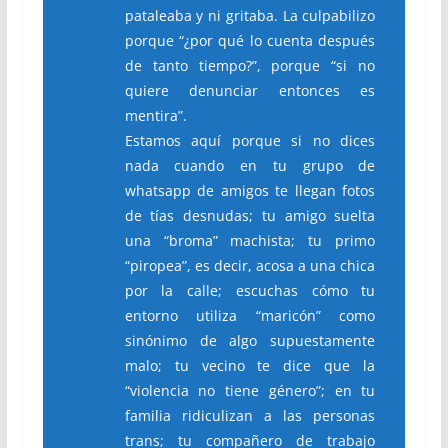
pataleaba y ni gritaba. La culpabilizo
porque “¿por qué lo cuenta después
de tanto tiempo?”, porque “si no
quiere denunciar entonces es
mentira”.
Estamos aquí porque si no dices
nada cuando en tu grupo de
whatsapp de amigos te llegan fotos
de tías desnudas; tu amigo suelta
una “broma” machista; tu primo
“piropea”, es decir, acosa a una chica
por la calle; escuchas cómo tu
entorno utiliza “maricón” como
sinónimo de algo supuestamente
malo; tu vecino te dice que la
“violencia no tiene género”; en tu
familia ridiculizan a las personas
trans; tu compañero de trabajo