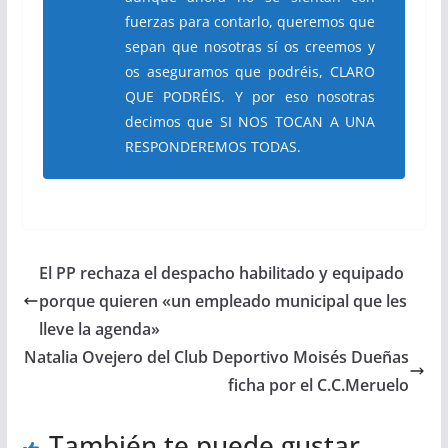
fuerzas para contarlo, queremos que
sepan que nosotras sí os creemos y
os aseguramos que podréis, CLARO
QUE PODRÉIS. Y por eso nosotras
decimos que SI NOS TOCAN A UNA
RESPONDEREMOS TODAS.
El PP rechaza el despacho habilitado y equipado
porque quieren «un empleado municipal que les
lleve la agenda»
Natalia Ovejero del Club Deportivo Moisés Dueñas
ficha por el C.C.Meruelo
También te puede gustar