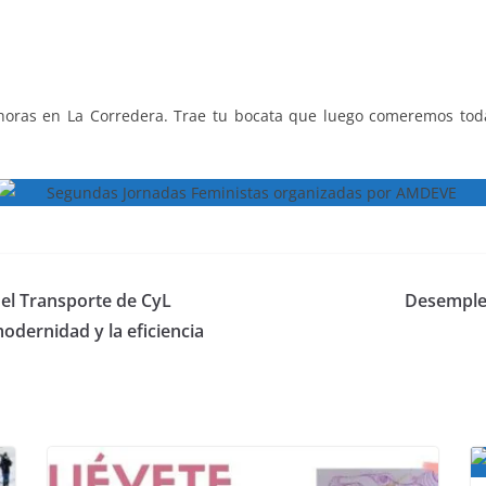
 horas en La Corredera. Trae tu bocata que luego comeremos toda
el Transporte de CyL
Desempleo
modernidad y la eficiencia