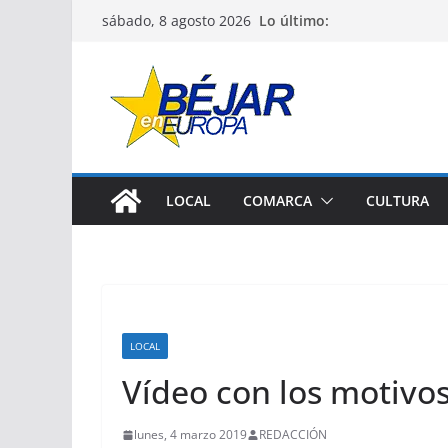
Saltar
Lo último:
sábado, 8 agosto 2026
al
contenido
LOCAL
COMARCA
CULTURA
LOCAL
Vídeo con los motivos
lunes, 4 marzo 2019
REDACCIÓN