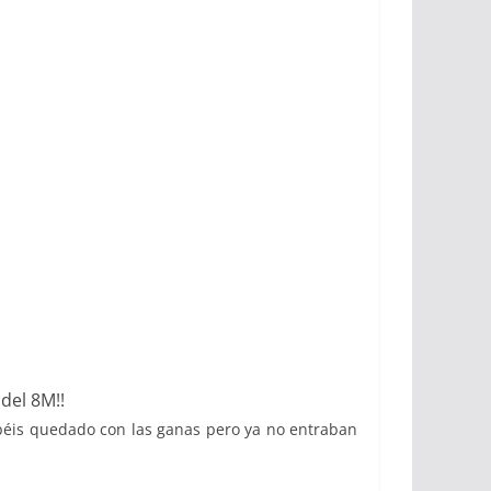
del 8M!!
béis quedado con las ganas pero ya no entraban