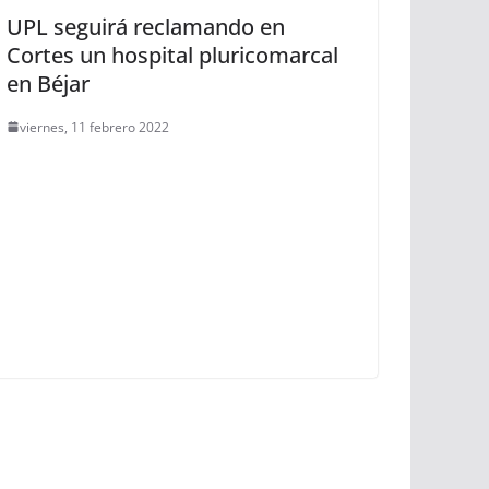
UPL seguirá reclamando en
Cortes un hospital pluricomarcal
en Béjar
viernes, 11 febrero 2022