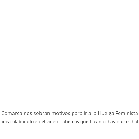
y Comarca nos sobran motivos para ir a la Huelga Feminista 
habéis colaborado en el vídeo, sabemos que hay muchas que os ha