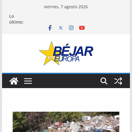
Saltar
viernes, 7 agosto 2026
al
Lo
contenido
último: