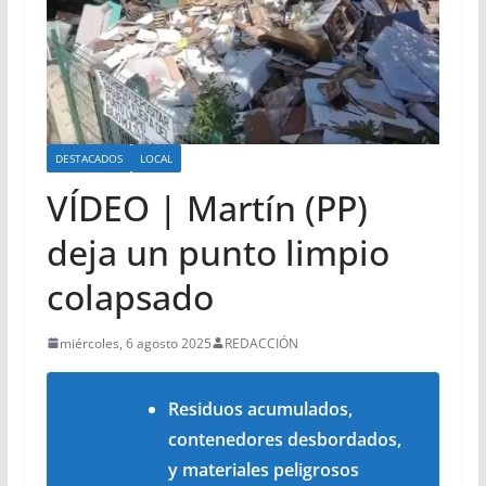
DESTACADOS
LOCAL
VÍDEO | Martín (PP)
deja un punto limpio
colapsado
miércoles, 6 agosto 2025
REDACCIÓN
Residuos acumulados,
contenedores desbordados,
y materiales peligrosos