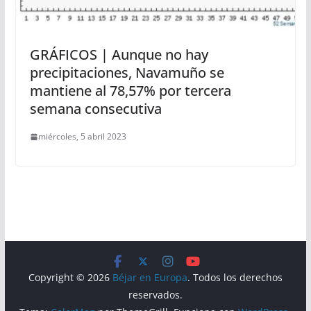
GRÁFICOS | Aunque no hay
precipitaciones, Navamuño se
mantiene al 78,57% por tercera
semana consecutiva
miércoles, 5 abril 2023
Copyright © 2026
Béjar en Europa
. Todos los derechos
reservados.