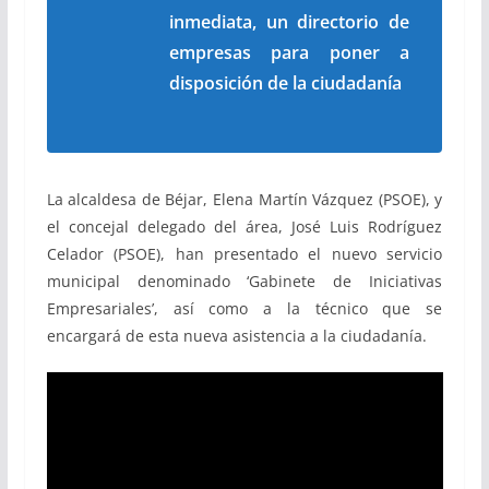
inmediata, un directorio de
empresas para poner a
disposición de la ciudadanía
La alcaldesa de Béjar, Elena Martín Vázquez (PSOE), y
el concejal delegado del área, José Luis Rodríguez
Celador (PSOE), han presentado el nuevo servicio
municipal denominado ‘Gabinete de Iniciativas
Empresariales’, así como a la técnico que se
encargará de esta nueva asistencia a la ciudadanía.