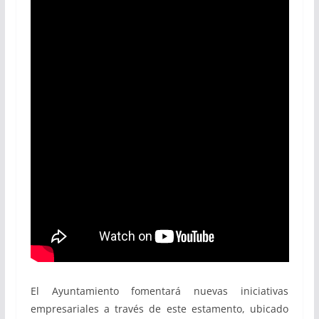
El Ayuntamiento fomentará nuevas iniciativas
empresariales a través de este estamento, ubicado