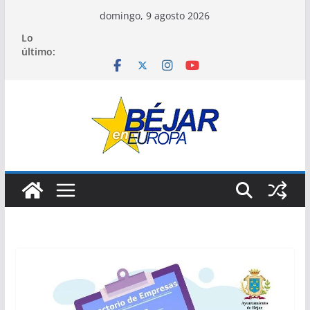
Saltar
domingo, 9 agosto 2026
al
Lo
contenido
último: