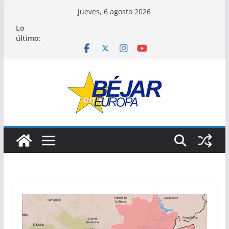
Saltar
jueves, 6 agosto 2026
al
Lo
contenido
último: