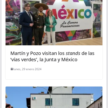
Martín y Pozo visitan los
stands
de las
‘vías verdes’, la Junta y México
lunes, 29 enero 2024