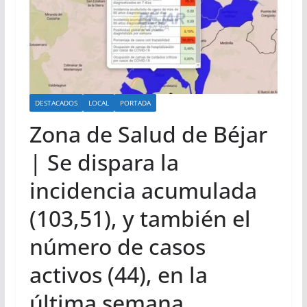
DESTACADOS
LOCAL
PORTADA
Zona de Salud de Béjar
| Se dispara la
incidencia acumulada
(103,51), y también el
número de casos
activos (44), en la
última semana