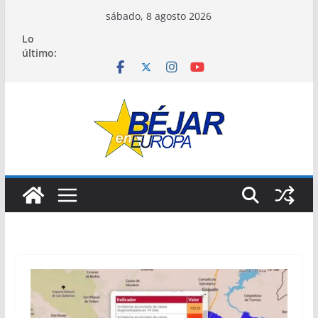
Saltar
sábado, 8 agosto 2026
al
Lo
contenido
último: