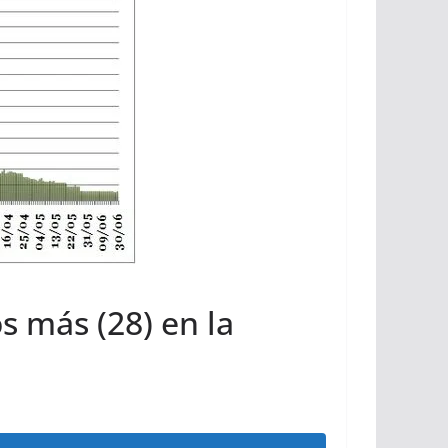
s más (28) en la