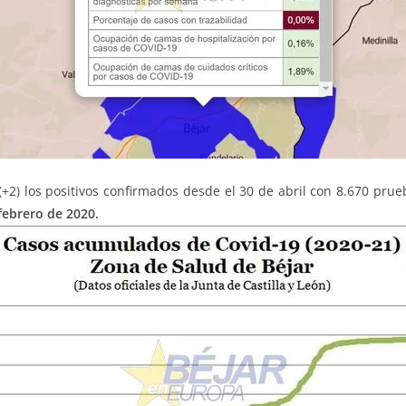
+2) los positivos confirmados desde el 30 de abril con 8.670 prue
 febrero de 2020.