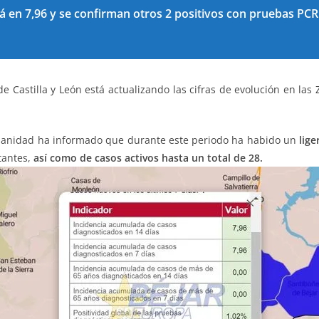
á en 7,96 y se confirman otros 2 positivos con pruebas PCR
 de Castilla y León está actualizando las cifras de evolución en 
e Sanidad ha informado que durante este periodo ha habido un
lig
tantes,
así como de casos activos hasta un total de 28.