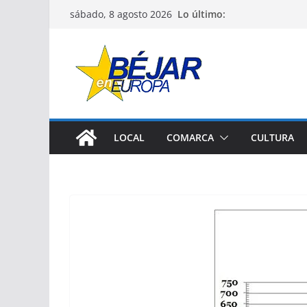
Saltar
Lo último:
sábado, 8 agosto 2026
al
contenido
LOCAL
COMARCA
CULTURA