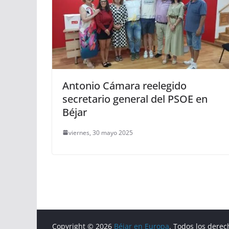
Antonio Cámara reelegido
secretario general del PSOE en
Béjar
viernes, 30 mayo 2025
Copyright © 2026
Béjar en Europa
. Todos los derec