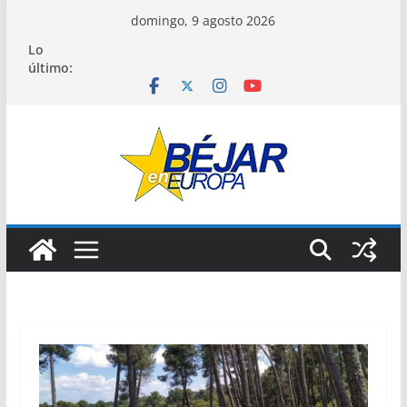
Saltar
domingo, 9 agosto 2026
al
Lo
contenido
último: