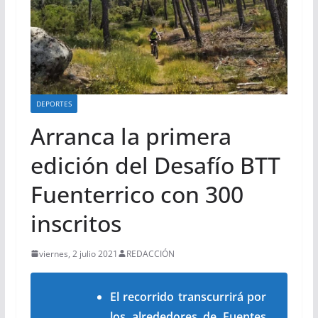
DEPORTES
Arranca la primera
edición del Desafío BTT
Fuenterrico con 300
inscritos
viernes, 2 julio 2021
REDACCIÓN
El recorrido transcurrirá por
los alrededores de Fuentes