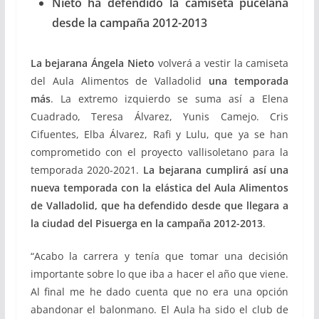
Nieto ha defendido la camiseta pucelana
desde la campaña 2012-2013
La bejarana Ángela Nieto
volverá a vestir la camiseta
del Aula Alimentos de Valladolid
una temporada
más
. La extremo izquierdo se suma así a Elena
Cuadrado, Teresa Álvarez, Yunis Camejo. Cris
Cifuentes, Elba Álvarez, Rafi y Lulu, que ya se han
comprometido con el proyecto vallisoletano para la
temporada 2020-2021.
La bejarana cumplirá así una
nueva temporada con la elástica del Aula Alimentos
de Valladolid, que ha defendido desde que llegara a
la ciudad del Pisuerga en la campaña 2012-2013
.
“Acabo la carrera y tenía que tomar una decisión
importante sobre lo que iba a hacer el año que viene.
Al final me he dado cuenta que no era una opción
abandonar el balonmano. El Aula ha sido el club de