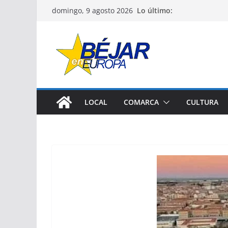
Saltar
Lo último:
domingo, 9 agosto 2026
al
contenido
LOCAL
COMARCA
CULTURA