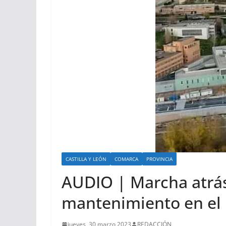
CASTILLA Y LEÓN
COMARCA
PROVINCIA
AUDIO | Marcha atrás 
mantenimiento en el 
jueves, 30 marzo 2023
REDACCIÓN