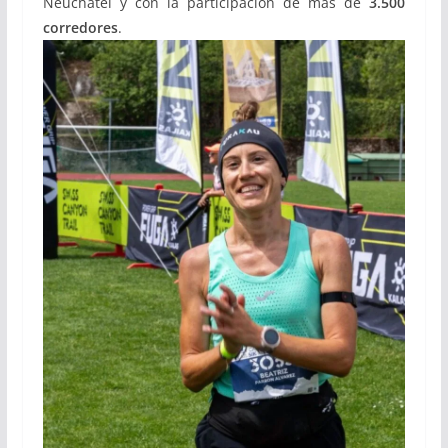
Neuchâtel y con la participación de más de
3.500
corredores
.