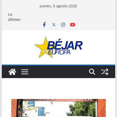
Saltar
jueves, 6 agosto 2026
al
Lo
contenido
último: