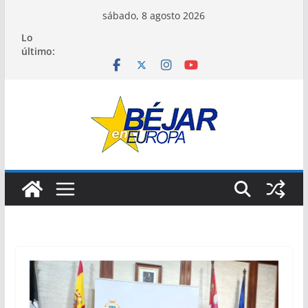
Saltar
sábado, 8 agosto 2026
al
Lo
contenido
último: