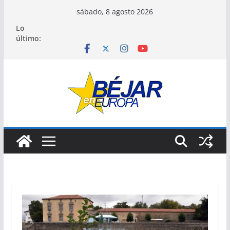
Saltar
sábado, 8 agosto 2026
al
Lo
contenido
último: