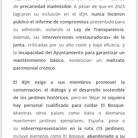
de
precariedad inadmisible
. A pesar de que en 2023
lograron su inclusión en el IEJH,
nunca hicieron
público el informe de compromisos
presentado para
su adhesión, violando la
Ley de Transparencia
.
Además, las
intervenciones «restauradoras» de la
Junta
, criticadas por su alto coste y baja eficacia, y
la
incapacidad del Ayuntamiento para garantizar un
mantenimiento básico
, evidencian un
maltrato
patrimonial crónico
.
El IEJH exige a sus miembros promover la
conservación, el diálogo y el desarrollo sostenible
de los jardines históricos
, pero en Béjar
ni siquiera
hay personal cualificado para cuidar El Bosque
.
Mientras otros países como Italia o Alemania
mantienen jardines ejemplares, España, pese a
su
sobrerrepresentación en la ruta (15 jardines)
,
incluye ejemplos como El Bosque,
abandonado a su