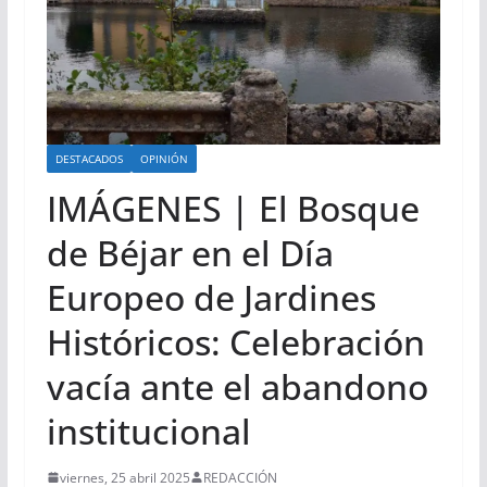
DESTACADOS
OPINIÓN
IMÁGENES | El Bosque
de Béjar en el Día
Europeo de Jardines
Históricos: Celebración
vacía ante el abandono
institucional
viernes, 25 abril 2025
REDACCIÓN