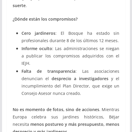
suerte
.
¿Dónde están los compromisos?
Cero jardineros
: El Bosque ha estado sin
profesionales durante 8 de los últimos 12 meses.
Informe oculto
: Las administraciones se niegan
a publicar los compromisos adquiridos con el
IEJH.
Falta de transparencia
: Las asociaciones
denuncian el
desprecio a investigadores
y el
incumplimiento del Plan Director, que exige un
Consejo Asesor nunca creado.
No es momento de fotos, sino de acciones
. Mientras
Europa celebra sus jardines históricos, Béjar
necesita
menos postureo y más presupuesto, menos
desprecio y más jardineros
.