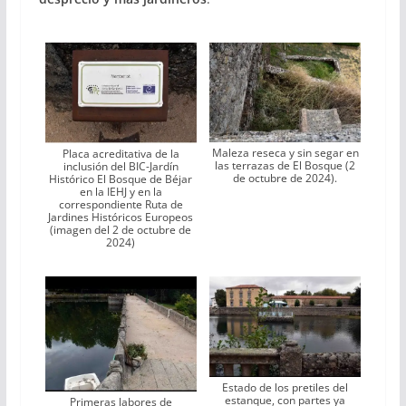
Maleza reseca y sin segar en
Placa acreditativa de la
las terrazas de El Bosque (2
inclusión del BIC-Jardín
de octubre de 2024).
Histórico El Bosque de Béjar
en la IEHJ y en la
correspondiente Ruta de
Jardines Históricos Europeos
(imagen del 2 de octubre de
2024)
Estado de los pretiles del
estanque, con partes ya
Primeras labores de