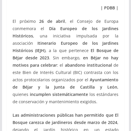
| PDBB |
El próximo
26 de abril
, el Consejo de Europa
conmemora el
Día Europeo de los Jardines
Históricos
, una iniciativa impulsada por la
asociación
Itinerario Europeo de los Jardines
Históricos (IEJH)
, a la que pertenece
El Bosque de
Béjar desde 2023
. Sin embargo,
en Béjar no hay
motivos para celebrar
: el
abandono institucional
de
este Bien de Interés Cultural (BIC) contrasta con los
actos protocolarios organizados por el
Ayuntamiento
de Béjar y la Junta de Castilla y León
,
quienes
incumplen sistemáticamente
los estándares
de conservación y mantenimiento exigidos.
Las administraciones públicas han permitido que El
Bosque carezca de jardineros desde marzo de 2024
,
dejando el jardín histórico en un estado