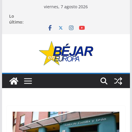
Saltar
viernes, 7 agosto 2026
al
Lo
contenido
último: