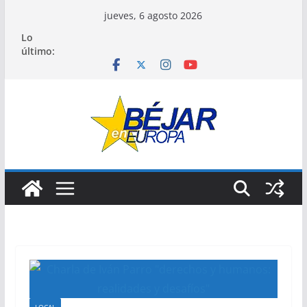
Saltar
jueves, 6 agosto 2026
al
Lo
contenido
último: