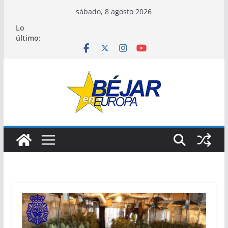
Saltar
sábado, 8 agosto 2026
al
Lo
contenido
último: