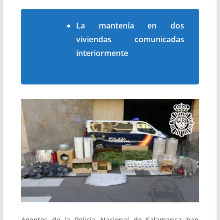
La mantenía en dos
viviendas comunicadas
interiormente
Agentes de la Policía Nacional de Salamanca han