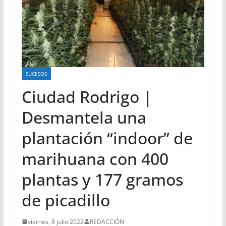
SUCESOS
Ciudad Rodrigo |
Desmantela una
plantación “indoor” de
marihuana con 400
plantas y 177 gramos
de picadillo
viernes, 8 julio 2022
REDACCIÓN